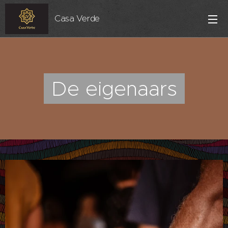
Casa Verde
De eigenaars