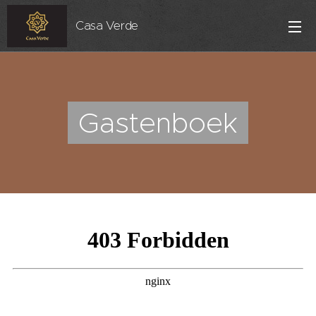
Casa Verde
Gastenboek